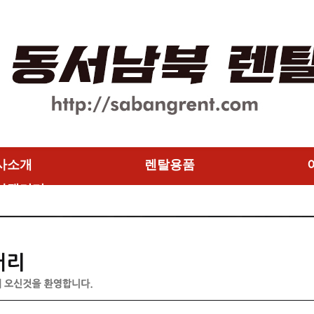
사소개
렌탈용품
사갤러리